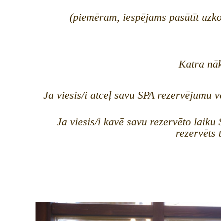
(piemēram, iespējams pasūtīt uzko
Katra nāk
Ja viesis/i atceļ savu SPA rezervējumu 
Ja viesis/i kavē savu rezervēto laik
rezervēts 