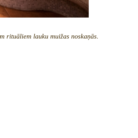
m rituāliem lauku muižas noskaņās.