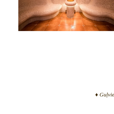
♦
Guļvie