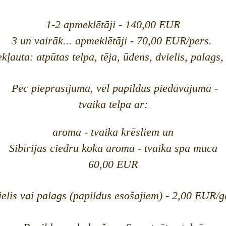
1-2 apmeklētāji - 140,00 EUR
3 un vairāk... apmeklētāji - 70,00 EUR/pers.
ekļauta:
atpūtas telpa, tēja, ūdens, dvielis, palags,
Pēc pieprasījuma, vēl papildus piedāvājumā -
tvaika telpa ar:
aroma - tvaika krēsliem un
Sibīrijas ciedru koka aroma - tvaika spa muca
60,00 EUR
ielis vai palags (papildus esošajiem) - 2,00 EUR/g