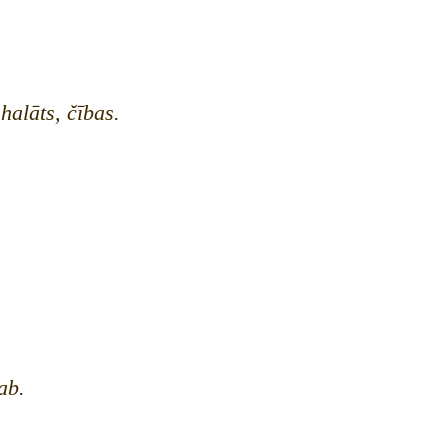
 halāts, čības.
ab.