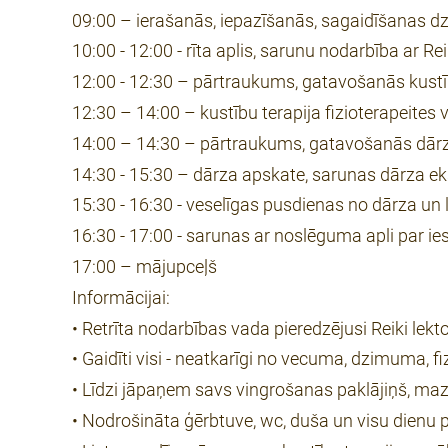
09:00 – ierašanās, iepazīšanās, sagaidīšanas dzē
10:00 - 12:00 - rīta aplis, sarunu nodarbība ar Re
12:00 - 12:30 – pārtraukums, gatavošanās kustīb
12:30 – 14:00 – kustību terapija fizioterapeites 
14:00 – 14:30 – pārtraukums, gatavošanās dārza
14:30 - 15:30 – dārza apskate, sarunas dārza e
15:30 - 16:30 - veselīgas pusdienas no dārza u
16:30 - 17:00 - sarunas ar noslēguma apli par i
17:00 – mājupceļš
Informācijai:
• Retrīta nodarbības vada pieredzējusi Reiki lekto
• Gaidīti visi - neatkarīgi no vecuma, dzimuma, 
• Līdzi jāpaņem savs vingrošanas paklājiņš, mazs
• Nodrošināta ģērbtuve, wc, duša un visu dienu 