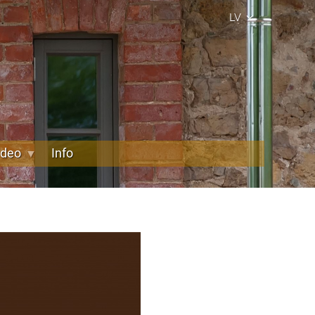
LV
ideo
Info