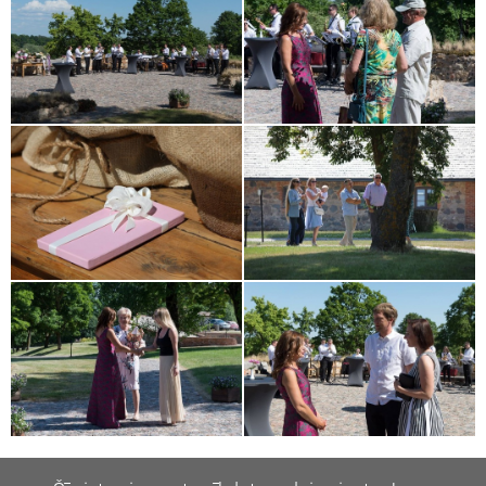
Dalīties:
Twitter
Facebook
Draugiem