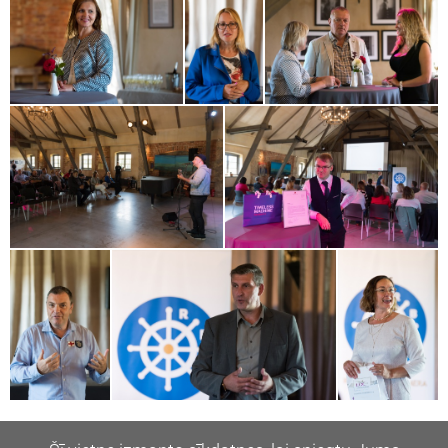
Dalīties:
Twitter
Facebook
Draugiem