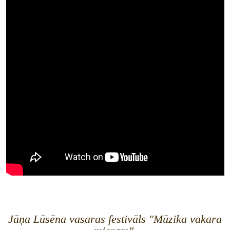
Jāņa Lūsēna vasaras festivāls "Mūzika vakara