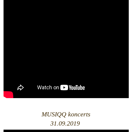
MUSIQQ koncerts
31.09.2019