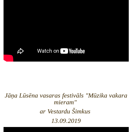
Jāņa Lūsēna vasaras festivāls "Mūzika vakara
mieram"
ar Vestardu Šimkus
13.09.2019