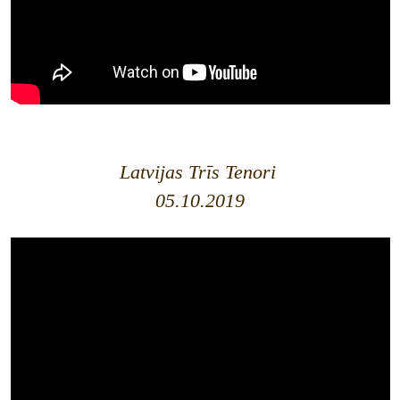
Latvijas Trīs Tenori
05.10.2019