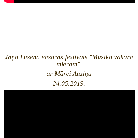
Jāņa Lūsēna vasaras festivāls "Mūzika vakara
mieram"
ar Mārci Auziņu
24.05.2019.