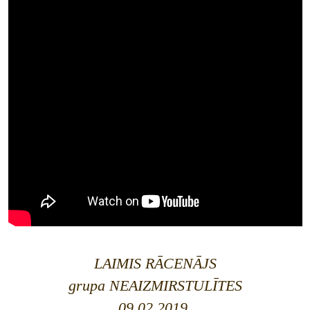
LAIMIS RĀCENĀJS
grupa NEAIZMIRSTULĪTES
09.02.2019.