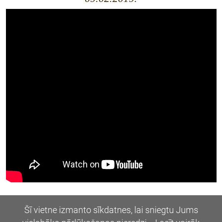
Dalīties:
Twitter
Facebook
Draugiem
Šī vietne izmanto sīkdatnes, lai sniegtu Jums