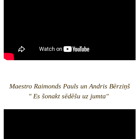
Maestro Raimonds Pauls un Andris Bērziņš
" Es šonakt sēdēšu uz jumta"