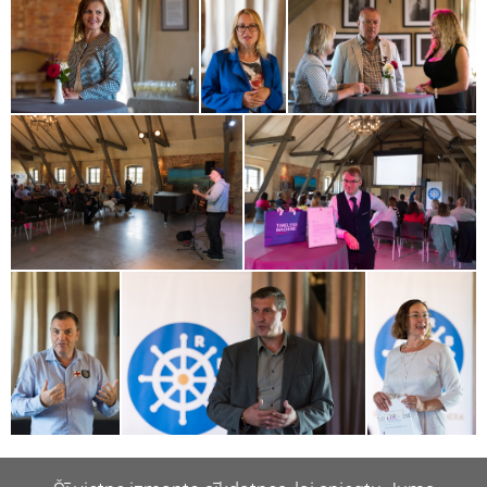
Dalīties:
Twitter
Facebook
Draugiem