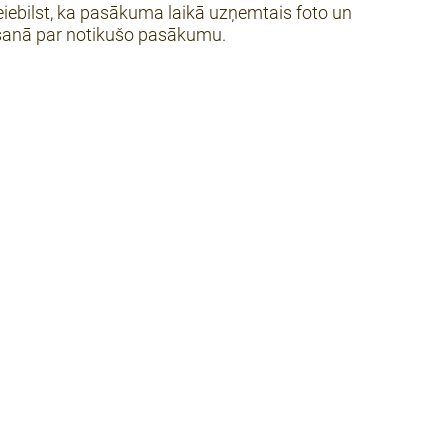
neiebilst, ka pasākuma laikā uzņemtais foto un
mēšanā par notikušo pasākumu.