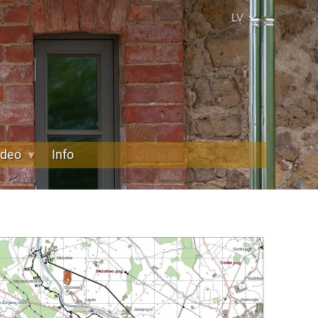
LV
ideo
Info